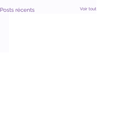
Voir tout
Posts récents
Association L'accueil d'abord