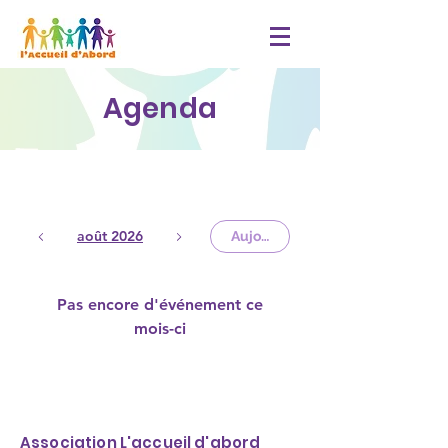
Agenda
août 2026
Aujourd'hui
Pas encore d'événement ce
mois-ci
Association L'accueil d'abord