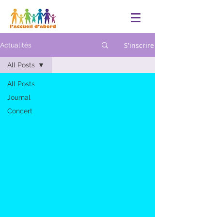
S'inscrire
Actualités
All Posts
All Posts
Journal
Concert