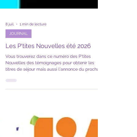
8 juil.
1 min de lecture
JOURNAL
Les P'tites Nouvelles été 2026
Vous trouverez dans ce numéro des P'tites
Nouvelles des témoignages pour obtenir les
titres de séjour mais aussi l'annonce du prochain
concert et d'autres p'tites nouvelles