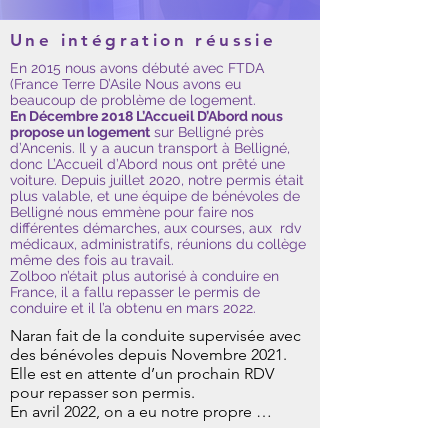
Une intégration réussie
En 2015 nous avons débuté avec FTDA
(France Terre D’Asile Nous avons eu
beaucoup de problème de logement.
En Décembre 2018 L’Accueil D’Abord nous
propose un logement
sur Belligné près
d’Ancenis. Il y a aucun transport à Belligné,
donc L’Accueil d’Abord nous ont prêté une
voiture. Depuis juillet 2020, notre permis était
plus valable, et une équipe de bénévoles de
Belligné nous emmène pour faire nos
différentes démarches, aux courses, aux rdv
médicaux, administratifs, réunions du collège
même des fois au travail.
Zolboo n’était plus autorisé à conduire en
France, il a fallu repasser le permis de
conduire et il l’a obtenu en mars 2022.
Naran fait de la conduite supervisée avec 
des bénévoles depuis Novembre 2021. 
Elle est en attente d’un prochain RDV 
pour repasser son permis.

En avril 2022, on a eu notre propre 
logement HLM sur Ancenis. 

Naran, Zolboo, Nomin, Margad