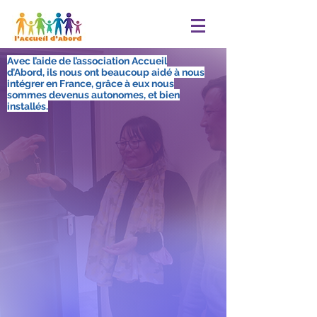
Avec l’aide de l’association Accueil
d’Abord, ils nous ont beaucoup aidé à nous
intégrer en France, grâce à eux nous
sommes devenus autonomes, et bien
installés.