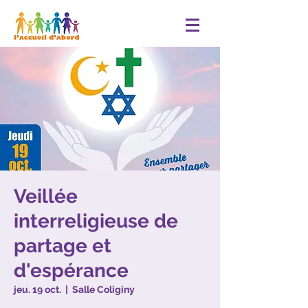
Veillée
interreligieuse de
partage et
d'espérance
jeu. 19 oct.
  |  
Salle Coliginy