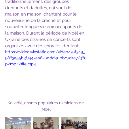
traditionnellement, des groupes 
d’enfants et d’adultes, qui vont de 
maison en maison, chantent pour le 
nouveau-né de la crèche et pour 
souhaiter longue vie aux occupants de 
la maison. Durant la période de Noël en 
Ukraine des dizaines de concerts sont 
organisés avec des chorales d’enfants.
https://video.wixstatic.com/video/70f349_
9863a55b3f7447aa820ddd40bbc7d1a7/360
p/mp4/file.mp4
Koliadki, chants populaires ukrainiens de 
Noël