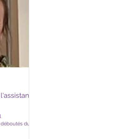
'assistante
l
 déboutés du