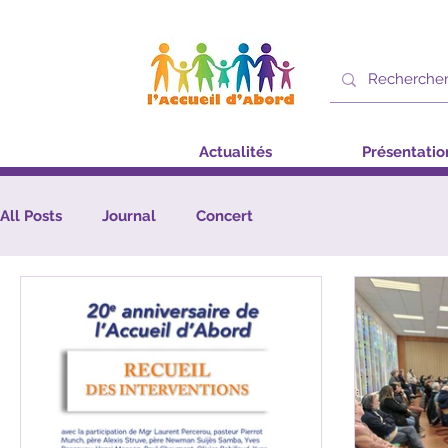
Actualités
Présentatio
All Posts
Journal
Concert