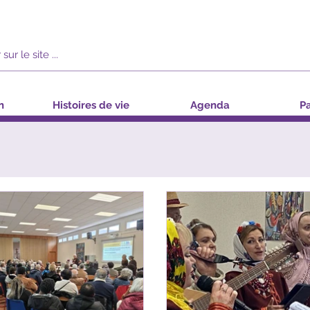
n
Histoires de vie
Agenda
Pa